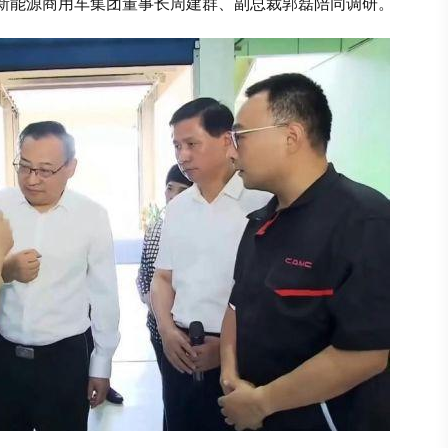
新能源商用车集团董事长周建群、副总裁郭磊陪同调研。