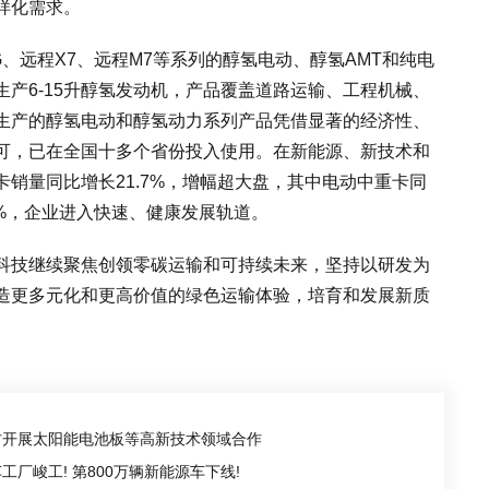
样化需求。
、远程X7、远程M7等系列的醇氢电动、醇氢AMT和纯电
产6-15升醇氢发动机，产品覆盖道路运输、工程机械、
生产的醇氢电动和醇氢动力系列产品凭借显著的经济性、
可，已在全国十多个省份投入使用。在新能源、新技术和
销量同比增长21.7%，增幅超大盘，其中电动中重卡同
04%，企业进入快速、健康发展轨道。
科技继续聚焦创领零碳运输和可持续未来，坚持以研发为
造更多元化和更高价值的绿色运输体验，培育和发展新质
方开展太阳能电池板等高新技术领域合作
厂峻工! 第800万辆新能源车下线!