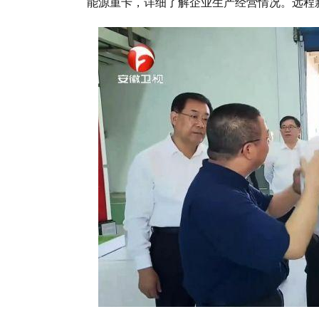
能源重卡，详细了解企业生产经营情况。远程