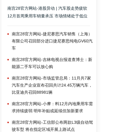
南宫28官方网站-港股异动 | 汽车股走势疲软
12月首周乘用车销量承压 市场情绪处于低位
南宫28官方网站-捷尼赛思汽车销售（上海）
有限公司召回部分进口捷尼赛思纯电GV60汽
车
南宫28官方网站-吉林电视台报道查博士：新
能源二手车可以放心购
南宫28官方网站-市场监管总局：11月共7家
汽车生产企业宣布召回共计24.45万辆汽车，
比亚迪共召回88981辆
南宫28官方网站-小摩：料12月内地乘用车需
求持续疲弱 明年补贴或延续但加新要求
南宫28官方网站-工信部公布两款L3级自动驾
驶车型 将在指定区域开展上路试点