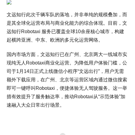
文远知行此次千辆车队的落地，并非单纯的规模叠加，而
是其全球化运营布局与商业化能力的综合体现。目前，文
远知行Robotaxi 服务已覆盖全球10余座核心城市，构建
起横跨亚洲、中东、欧洲的多元化运营网络。
国内市场方面，文远知行已在广州、北京两大一线城市实
现纯无人Robotaxi商业化运营。为降低用户体验门槛，公
司于1月14日正式上线微信小程序“文远出行”，用户无需
额外下载应用，在广州、北京等运营区域内通过微信搜索
即可一键呼叫Robotaxi，便捷体验无人驾驶服务。这一举
措有效提升了服务触达率，推动Robotaxi从“示范体验”加
速融入大众日常出行场景。