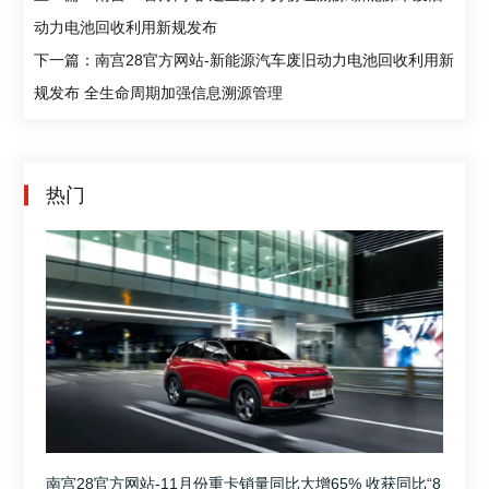
动力电池回收利用新规发布
下一篇：南宫28官方网站-新能源汽车废旧动力电池回收利用新
规发布 全生命周期加强信息溯源管理
热门
南宫28官方网站-11月份重卡销量同比大增65% 收获同比“8