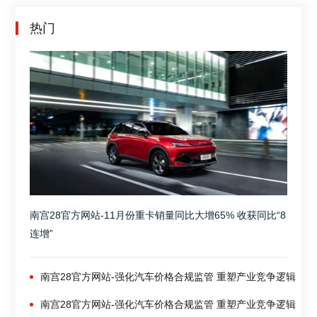
热门
南宫28官方网站-11月份重卡销量同比大增65% 收获同比“8
连增”
南宫28官方网站-强化汽车价格合规监管 重塑产业竞争逻辑
南宫28官方网站-强化汽车价格合规监管 重塑产业竞争逻辑