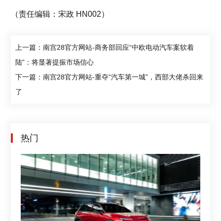
（责任编辑：宋政 HN002）
上一篇：南宫28官方网站-商务部回应“中欧电动汽车案软着
陆”：将显著提振市场信心
下一篇：南宫28官方网站-重夺“汽车第一城”，西部大佬杀回来
了
热门