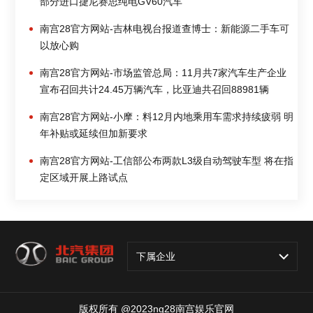
部分进口捷尼赛思纯电GV60汽车
南宫28官方网站-吉林电视台报道查博士：新能源二手车可
以放心购
南宫28官方网站-市场监管总局：11月共7家汽车生产企业
宣布召回共计24.45万辆汽车，比亚迪共召回88981辆
南宫28官方网站-小摩：料12月内地乘用车需求持续疲弱 明
年补贴或延续但加新要求
南宫28官方网站-工信部公布两款L3级自动驾驶车型 将在指
定区域开展上路试点
下属企业
版权所有 @2023ng28南宫娱乐官网